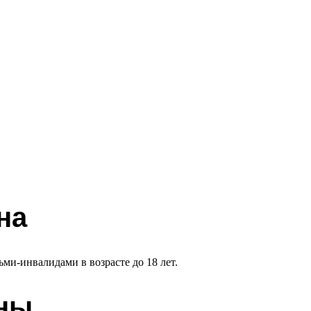
на
ми-инвалидами в возрасте до 18 лет.
жны