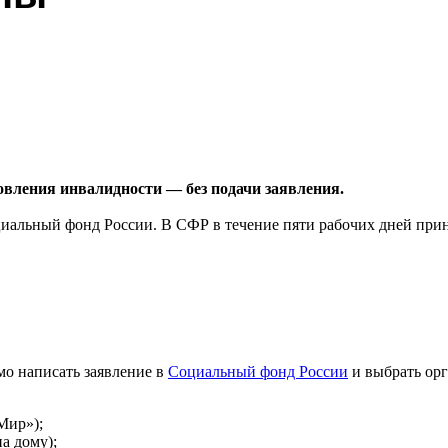
овления инвалидности — без подачи заявления.
иальный фонд России. В СФР в течение пяти рабочих дней прин
мо написать заявление в
Социальный фонд России
и выбрать орг
Мир»);
а дому);