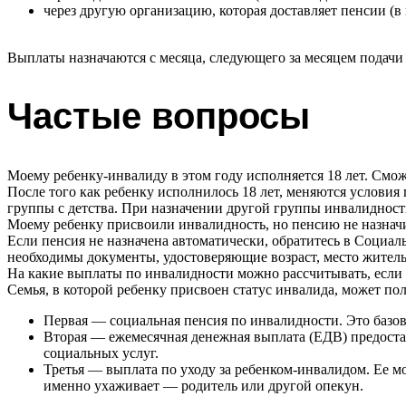
через другую организацию, которая доставляет пенсии (в 
Выплаты назначаются с месяца, следующего за месяцем подачи 
Частые вопросы
Моему ребенку-инвалиду в этом году исполняется 18 лет. Смож
После того как ребенку исполнилось 18 лет, меняются условия 
группы с детства. При назначении другой группы инвалидност
Моему ребенку присвоили инвалидность, но пенсию не назначи
Если пенсия не назначена автоматически, обратитесь в Социа
необходимы документы, удостоверяющие возраст, место жительс
На какие выплаты по инвалидности можно рассчитывать, если
Семья, в которой ребенку присвоен статус инвалида, может по
Первая — социальная пенсия по инвалидности. Это базова
Вторая — ежемесячная денежная выплата (ЕДВ) предоставл
социальных услуг.
Третья — выплата по уходу за ребенком-инвалидом. Ее мо
именно ухаживает — родитель или другой опекун.