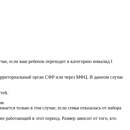
учае, если ваш ребенок переходит в категорию инвалид I
территориальный орган СФР или через МФЦ. В данном случае
тей.
ам.
ется только в том случае, если семья отказалась от набора
е работающий в этот период. Размер зависит от того, кто