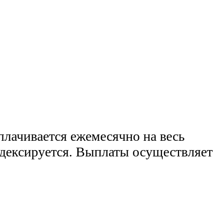
лачивается ежемесячно на весь
ндексируется. Выплаты осуществляет