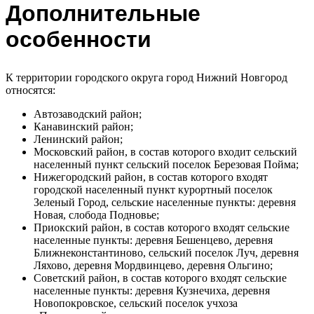
Дополнительные
особенности
К территории городского округа город Нижний Новгород
относятся:
Автозаводский район;
Канавинский район;
Ленинский район;
Московский район, в состав которого входит сельский
населенный пункт сельский поселок Березовая Пойма;
Нижегородский район, в состав которого входят
городской населенный пункт курортный поселок
Зеленый Город, сельские населенные пункты: деревня
Новая, слобода Подновье;
Приокский район, в состав которого входят сельские
населенные пункты: деревня Бешенцево, деревня
Ближнеконстантиново, сельский поселок Луч, деревня
Ляхово, деревня Мордвинцево, деревня Ольгино;
Советский район, в состав которого входят сельские
населенные пункты: деревня Кузнечиха, деревня
Новопокровское, сельский поселок учхоза