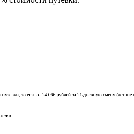
утевки, то есть от 24 066 рублей за 21-дневную смену (летние 
теля: