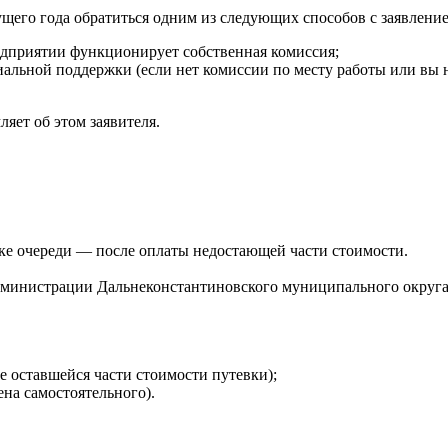
щего года обратиться одним из следующих способов с заявление
редприятии функционирует собственная комиссия;
льной поддержки (если нет комиссии по месту работы или вы не
яет об этом заявителя.
ке очереди — после оплаты недостающей части стоимости.
администрации Дальнеконстантиновского муниципального округа
е оставшейся части стоимости путевки);
на самостоятельного).