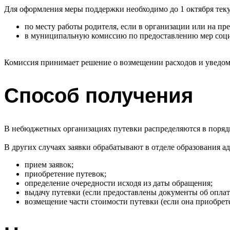
Для оформления меры поддержки необходимо до 1 октября теку
по месту работы родителя, если в организации или на п
в муниципальную комиссию по предоставлению мер социа
Комиссия принимает решение о возмещении расходов и уведомл
Способ получения
В небюджетных организациях путевки распределяются в поряд
В других случаях заявки обрабатывают в отделе образования 
прием заявок;
приобретение путевок;
определение очередности исходя из даты обращения;
выдачу путевки (если предоставлены документы об оплат
возмещение части стоимости путевки (если она приобрете