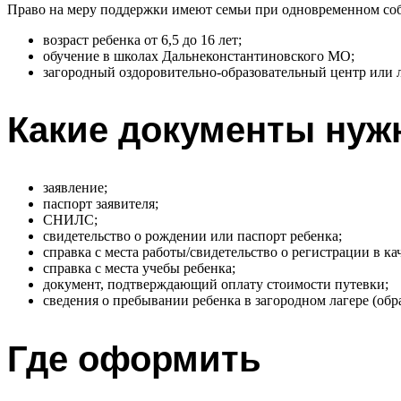
Право на меру поддержки имеют семьи при одновременном со
возраст ребенка от 6,5 до 16 лет;
обучение в школах Дальнеконстантиновского МО;
загородный оздоровительно-образовательный центр или л
Какие документы ну
заявление;
паспорт заявителя;
СНИЛС;
свидетельство о рождении или паспорт ребенка;
справка с места работы/свидетельство о регистрации в к
справка с места учебы ребенка;
документ, подтверждающий оплату стоимости путевки;
сведения о пребывании ребенка в загородном лагере (обр
Где оформить