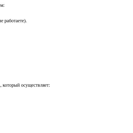
м:
 работаете).
, который осуществляет: