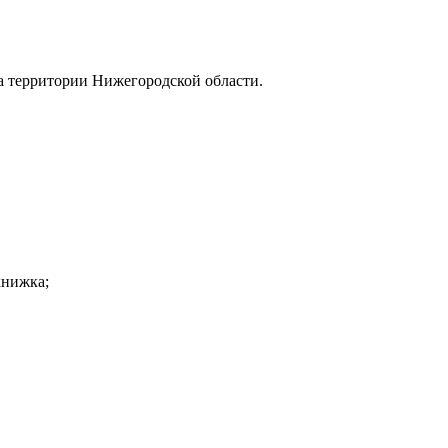
на территории Нижегородской области.
книжка;