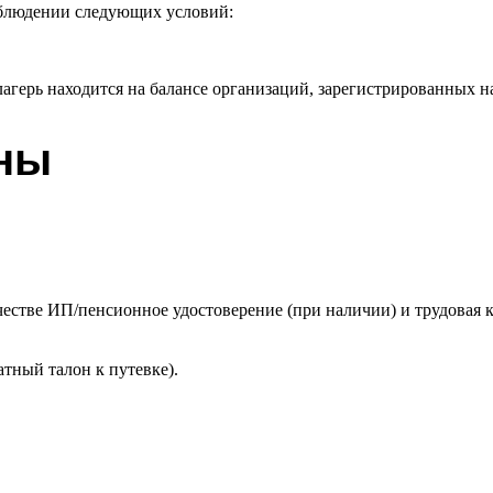
блюдении следующих условий:
агерь находится на балансе организаций, зарегистрированных 
жны
ачестве ИП/пенсионное удостоверение (при наличии) и трудовая 
атный талон к путевке).