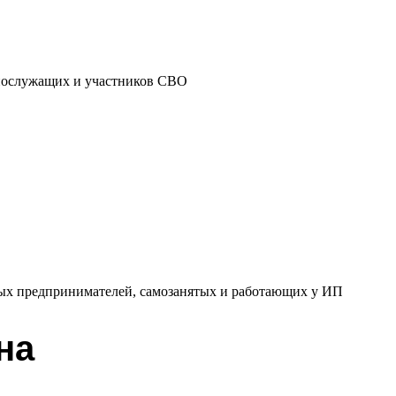
нослужащих и участников СВО
ных предпринимателей, самозанятых и работающих у ИП
на