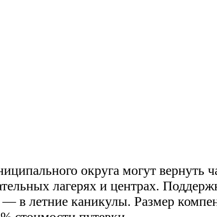
ципального округа могут вернуть ча
тельных лагерях и центрах. Поддержка
аз — в летние каникулы. Размер компе
90% стоимости путевки.