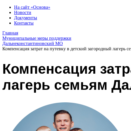
На сайт «Основа»
Новости
Документы
Контакты
Главная
Муниципальные меры поддержки
Дальнеконстантиновский МО
Компенсация затрат на путевку в детский загородный лагерь 
Компенсация затр
лагерь семьям Да