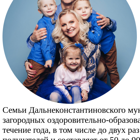
Семьи Дальнеконстантиновского муни
загородных оздоровительно-образова
течение года, в том числе до двух р
получателей и составляет от 50 до 