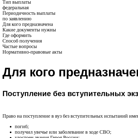
Тип выплаты
федеральная
Периодичность выплаты
по заявлению
Для кого предназначена
Какие документы нужны
Где оформить
Способ получения
Частые вопросы
Нормативно-правовые акты
Для кого предназначе
Поступление без вступительных эк
Право на поступление в вуз без вступительных испытаний им
погиб;
получил увечье или заболевание в ходе СВО;
удостоен звания Героя России;