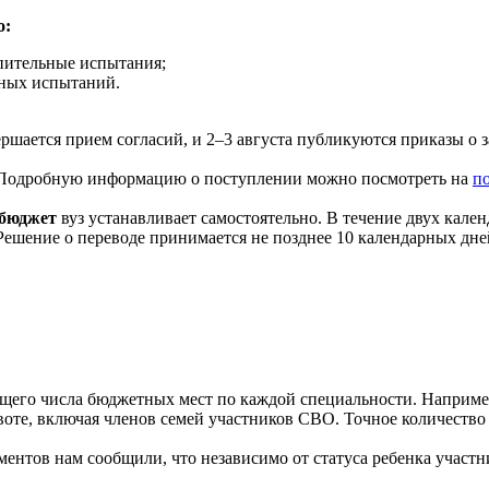
о:
пительные испытания;
ьных испытаний.
ершается прием согласий, и 2–3 августа публикуются приказы о 
я. Подробную информацию о поступлении можно посмотреть на
по
 бюджет
вуз устанавливает самостоятельно. В течение двух кале
Решение о переводе принимается не позднее 10 календарных дне
бщего числа бюджетных мест по каждой специальности. Наприме
оте, включая членов семей участников СВО. Точное количество 
ументов нам сообщили, что независимо от статуса ребенка учас