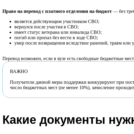
Право на перевод с платного отделения на бюджет
— без тре
является действующим участником СВО;
вернулся после участия в СВО;
имеет статус ветерана или инвалида СВО;
погиб или пропал без вести в ходе СВО;
умер после возвращения вследствие ранений, травм или 
Перевод возможен, если в вузе есть свободные бюджетные мест
ВАЖНО
Получатели данной меры поддержки конкурируют при посту
число бюджетных мест (не менее 10%), зачисление проходи
Какие документы ну