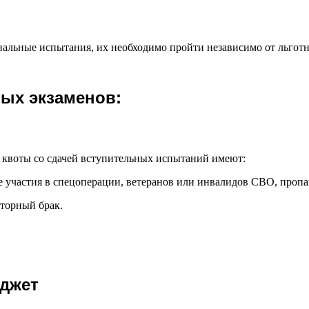
альные испытания, их необходимо пройти независимо от льготно
ных экзаменов:
 квоты со сдачей вступительных испытаний имеют:
 участия в спецоперации, ветеранов или инвалидов СВО, пропав
вторный брак.
юджет