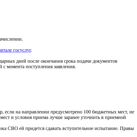
зачислении.
ртале госуслуг
.
ндарных дней после окончания срока подачи документов
й с момента поступления заявления.
р, если на направлении предусмотрено 100 бюджетных мест, не
мест и условия приема лучше заранее уточнить в приемной
тника СВО ей придется сдавать вступительное испытание. Правы