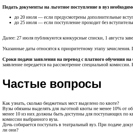
Подать документы на льготное поступление в вуз необходим
до 20 июля — если предусмотрены дополнительные всту
до 25 июля — если поступление проходит без вступител
Далее: 27 июля публикуются конкурсные списки, 1 августа зав
Указанные даты относятся к приоритетному этапу зачислени
Сроки подачи заявления на перевод с платного обучения на
заявление передается на рассмотрение специальной комиссии. 
Частые вопросы
Как узнать, сколько бюджетных мест выделено по квоте?
Вузы обязаны выделять для льготной квоты не менее 10% от о
менее 10 из них должны быть доступны для поступающих по кв
комиссии выбранного вуза.
Дочь собирается поступать в театральный вуз. При подаче док
ли они?