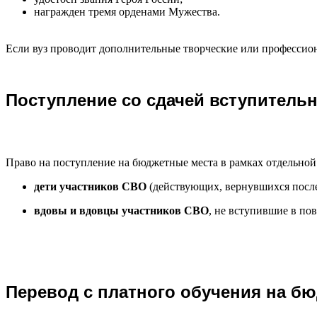
награжден тремя орденами Мужества.
Если вуз проводит дополнительные творческие или профессион
Поступление со сдачей вступитель
Право на поступление на бюджетные места в рамках отдельной
дети участников СВО
(действующих, вернувшихся после
вдовы и вдовцы участников СВО
, не вступившие в по
Перевод с платного обучения на б