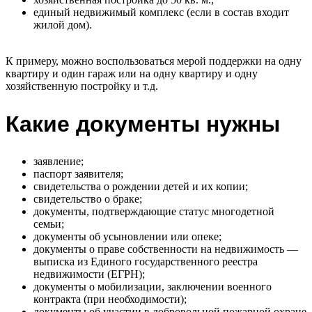
единый недвижимый комплекс (если в состав входит
жилой дом).
К примеру, можно воспользоваться мерой поддержки на одну
квартиру и один гараж или на одну квартиру и одну
хозяйственную постройку и т.д.
Какие документы нужны
заявление;
паспорт заявителя;
свидетельства о рождении детей и их копии;
свидетельство о браке;
документы, подтверждающие статус многодетной
семьи;
документы об усыновлении или опеке;
документы о праве собственности на недвижимость —
выписка из Единого государственного реестра
недвижимости (ЕГРН);
документы о мобилизации, заключении военного
контракта (при необходимости);
документы об участии в добровольной пожарной охране