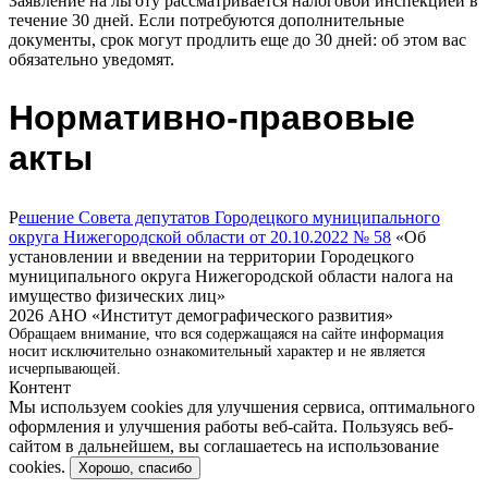
Заявление на льготу рассматривается налоговой инспекцией в
течение 30 дней. Если потребуются дополнительные
документы, срок могут продлить еще до 30 дней: об этом вас
обязательно уведомят.
Нормативно-правовые
акты
Р
ешение Совета депутатов Городецкого муниципального
округа Нижегородской области от 20.10.2022 № 58
«Об
установлении и введении на территории Городецкого
муниципального округа Нижегородской области налога на
имущество физических лиц»
2026 АНО «Институт демографического развития»
Обращаем внимание, что вся содержащаяся на сайте информация
носит исключительно ознакомительный характер и не является
исчерпывающей.
Контент
Мы используем cookies для улучшения сервиса, оптимального
оформления и улучшения работы веб-сайта. Пользуясь веб-
сайтом в дальнейшем, вы соглашаетесь на использование
cookies.
Хорошо, спасибо