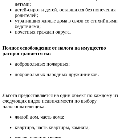
детьми;
детей-сирот и детей, оставшихся без попечения
родителей;
утративших жилые дома в связи со стихийными
бедствиями;
почетных граждан округа.
Полное освобождение от налога на имущество
распространяется на:
добровольных пожарных;
добровольных народных дружинников.
Льгота предоставляется на один объект по каждому из
следующих видов недвижимости по выбору
налогоплательщика:
жилой дом, часть дома;
квартира, часть квартиры, комната;
гараж, машино-место;