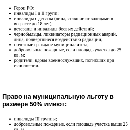
Герои РФ;
инвалиды I и II групп;
инвалиды с детства (лица, ставшие инвалидами в
возрасте до 18 лет);
ветераны и инвалиды боевых действий;
чернобыльцы, ликвидаторы радиационных аварий,
лица, подвергшиеся воздействию радиации;
почетные граждане муниципалитета;
добровольные пожарные, если площадь участка до 25
кв. м;
родители, вдовы военнослужащих, погибших при
исполнении.
Право на муниципальную льготу в
размере 50% имеют:
инвалиды III группы;
добровольные пожарные, если площадь участка выше 25
кв. м.