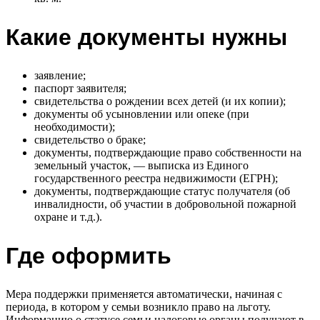
Какие документы нужны
заявление;
паспорт заявителя;
свидетельства о рождении всех детей (и их копии);
документы об усыновлении или опеке (при
необходимости);
свидетельство о браке;
документы, подтверждающие право собственности на
земельный участок, — выписка из Единого
государственного реестра недвижимости (ЕГРН);
документы, подтверждающие статус получателя (об
инвалидности, об участии в добровольной пожарной
охране и т.д.).
Где оформить
Мера поддержки применяется автоматически, начиная с
периода, в котором у семьи возникло право на льготу.
Информацию о статусе семьи налоговые органы получают в