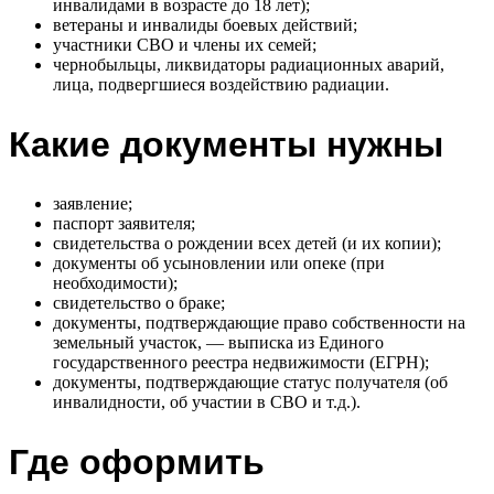
инвалидами в возрасте до 18 лет);
ветераны и инвалиды боевых действий;
участники СВО и члены их семей;
чернобыльцы, ликвидаторы радиационных аварий,
лица, подвергшиеся воздействию радиации.
Какие документы нужны
заявление;
паспорт заявителя;
свидетельства о рождении всех детей (и их копии);
документы об усыновлении или опеке (при
необходимости);
свидетельство о браке;
документы, подтверждающие право собственности на
земельный участок, — выписка из Единого
государственного реестра недвижимости (ЕГРН);
документы, подтверждающие статус получателя (об
инвалидности, об участии в СВО и т.д.).
Где оформить