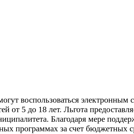
могут воспользоваться электронным 
ей от 5 до 18 лет. Льгота предоставл
униципалитета. Благодаря мере подде
ных программах за счет бюджетных с