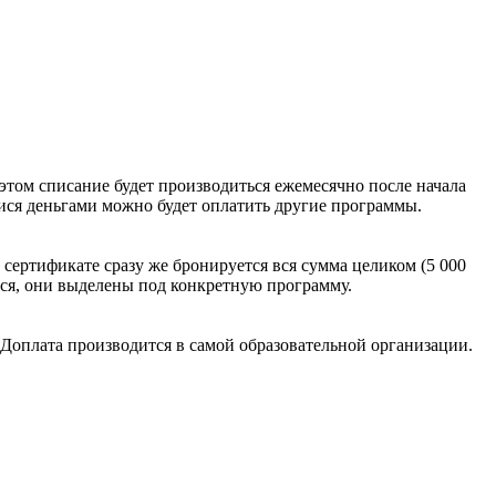
этом списание будет производиться ежемесячно после начала
мися деньгами можно будет оплатить другие программы.
а сертификате сразу же бронируется вся сумма целиком (5 000
ится, они выделены под конкретную программу.
 Доплата производится в самой образовательной организации.