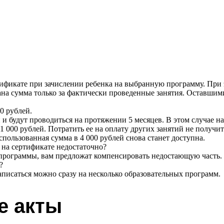
тификате при зачислении ребенка на выбранную программу. При 
сана сумма только за фактически проведенные занятия. Оставши
0 рублей.
й и будут проводиться на протяжении 5 месяцев. В этом случае н
 1 000 рублей. Потратить ее на оплату других занятий не получ
спользованная сумма в 4 000 рублей снова станет доступна.
 на сертификате недостаточно?
й программы, вам предложат компенсировать недостающую часть.
?
записаться можно сразу на несколько образовательных программ.
е акты