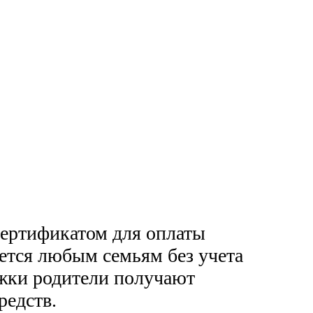
сертификатом для оплаты
яется любым семьям без учета
ржки родители получают
редств.