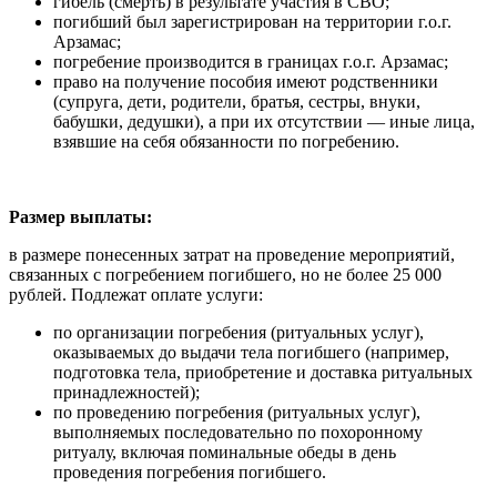
гибель (смерть) в результате участия в СВО;
погибший был зарегистрирован на территории г.о.г.
Арзамас;
погребение производится в границах г.о.г. Арзамас;
право на получение пособия имеют родственники
(супруга, дети, родители, братья, сестры, внуки,
бабушки, дедушки), а при их отсутствии — иные лица,
взявшие на себя обязанности по погребению.
Размер выплаты:
в размере понесенных затрат на проведение мероприятий,
связанных с погребением погибшего, но не более 25 000
рублей. Подлежат оплате услуги:
по организации погребения (ритуальных услуг),
оказываемых до выдачи тела погибшего (например,
подготовка тела, приобретение и доставка ритуальных
принадлежностей);
по проведению погребения (ритуальных услуг),
выполняемых последовательно по похоронному
ритуалу, включая поминальные обеды в день
проведения погребения погибшего.