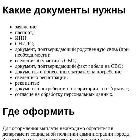
Какие документы нужны
заявление;
паспорт;
ИНН;
СНИЛС;
документ, подтверждающий родственную связь (при
необходимости);
сведения об участии в СВО;
документ, подтверждающий факт гибели на СВО;
документы о понесенных затратах на погребение;
сведения о регистрации;
реквизиты;
документ о погребении на территории г.о.г. Арзамас;
согласие на обработку персональных данных.
Где оформить
Для оформления выплаты необходимо обратиться в
департамент социальной политики администрации города
Арзамаса не позднее трех месяцев с даты похорон.