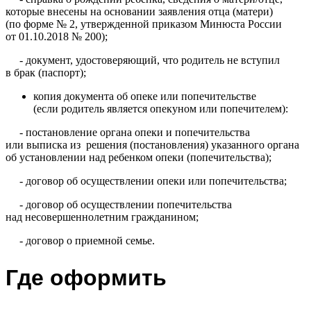
которые внесены на основании заявления отца (матери)
(по форме № 2, утвержденной приказом Минюста России
от 01.10.2018 № 200);
- документ, удостоверяющий, что родитель не вступил
в брак (паспорт);
копия документа об опеке или попечительстве
(если родитель является опекуном или попечителем):
- постановление органа опеки и попечительства
или выписка из решения (постановления) указанного органа
об установлении над ребенком опеки (попечительства);
- договор об осуществлении опеки или попечительства;
- договор об осуществлении попечительства
над несовершеннолетним гражданином;
- договор о приемной семье.
Где оформить