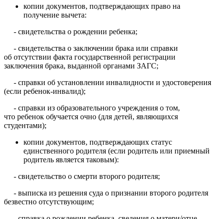
копии документов, подтверждающих право на
получение вычета:
- свидетельства о рождении ребенка;
- свидетельства о заключении брака или справки
об отсутствии факта государственной регистрации
заключения брака, выданной органами ЗАГС;
- справки об установлении инвалидности и удостоверения
(если ребенок-инвалид);
- справки из образовательного учреждения о том,
что ребенок обучается очно (для детей, являющихся
студентами);
копии документов, подтверждающих статус
единственного родителя (если родитель или приемный
родитель является таковым):
- свидетельство о смерти второго родителя;
- выписка из решения суда о признании второго родителя
безвестно отсутствующим;
- справка о рождении ребенка, сведения о матери/отце,