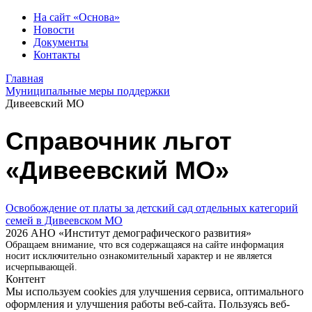
На сайт «Основа»
Новости
Документы
Контакты
Главная
Муниципальные меры поддержки
Дивеевский МО
Справочник льгот
«Дивеевский МО»
Освобождение от платы за детский сад отдельных категорий
семей в Дивеевском МО
2026 АНО «Институт демографического развития»
Обращаем внимание, что вся содержащаяся на сайте информация
носит исключительно ознакомительный характер и не является
исчерпывающей.
Контент
Мы используем cookies для улучшения сервиса, оптимального
оформления и улучшения работы веб-сайта. Пользуясь веб-