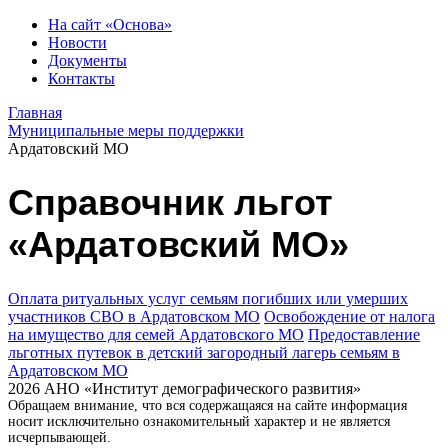
На сайт «Основа»
Новости
Документы
Контакты
Главная
Муниципальные меры поддержки
Ардатовский МО
Справочник льгот
«Ардатовский МО»
Оплата ритуальных услуг семьям погибших или умерших
участников СВО в Ардатовском МО
Освобождение от налога
на имущество для семей Ардатовского МО
Предоставление
льготных путевок в детский загородный лагерь семьям в
Ардатовском МО
2026 АНО «Институт демографического развития»
Обращаем внимание, что вся содержащаяся на сайте информация
носит исключительно ознакомительный характер и не является
исчерпывающей.