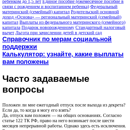
ребенком до 1,5 лет
Единое пособие (ежемесячное пособие в
связи с рождением и воспитанием ребенка)
Федеральный
материнский (семейный) капитал
Родительский основной
доход «Основа» — региональный материнский (семейный)
капитал
Выплаты из федерального материнского (семейного)
капитала
Подарок новорожденному
Стандартный налоговый
вычет
Льгота при зачислении детей в детский сад
Справочник по мерам социальной
поддержки
Калькулятор: узнайте, какие выплаты
вам положены
Часто задаваемые
вопросы
Положен ли мне ежегодный отпуск после выхода из декрета?
Если да, то когда я могу его взять?
Да, отпуск вам положен — на общих основаниях. Согласно
статье 122 ТК РФ, право на него возникает после шести
месяцев непрерывной работы. Однако здесь есть исключения.