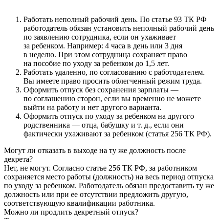
Работать неполный рабочий день. По статье 93 ТК РФ
работодатель обязан установить неполный рабочий день
по заявлению сотрудника, если он ухаживает
за ребенком. Например: 4 часа в день или 3 дня
в неделю. При этом сотрудница сохраняет право
на пособие по уходу за ребенком до 1,5 лет.
Работать удаленно, по согласованию с работодателем.
Вы имеете право просить облегченный режим труда.
Оформить отпуск без сохранения зарплаты —
по соглашению сторон, если вы временно не можете
выйти на работу и нет другого варианта.
Оформить отпуск по уходу за ребенком на другого
родственника — отца, бабушку и т. д., если они
фактически ухаживают за ребенком (статья 256 ТК РФ).
Могут ли отказать в выходе на ту же должность после
декрета?
Нет, не могут. Согласно статье 256 ТК РФ, за работником
сохраняется место работы (должность) на весь период отпуска
по уходу за ребенком. Работодатель обязан предоставить ту же
должность или при ее отсутствии предложить другую,
соответствующую квалификации работника.
Можно ли продлить декретный отпуск?