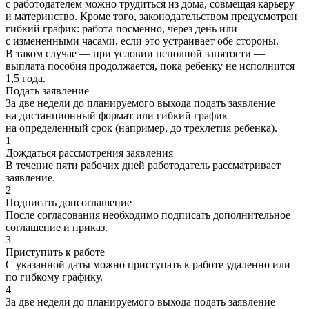
с работодателем можно трудиться из дома, совмещая карьеру
и материнство. Кроме того, законодательством предусмотрен
гибкий график: работа посменно, через день или
с измененными часами, если это устраивает обе стороны.
В таком случае — при условии неполной занятости —
выплата пособия продолжается, пока ребенку не исполнится
1,5 года.
Подать заявление
За две недели до планируемого выхода подать заявление
на дистанционный формат или гибкий график
на определенный срок (например, до трехлетия ребенка).
1
Дождаться рассмотрения заявления
В течение пяти рабочих дней работодатель рассматривает
заявление.
2
Подписать допсоглашение
После согласования необходимо подписать дополнительное
соглашение и приказ.
3
Приступить к работе
С указанной даты можно приступать к работе удаленно или
по гибкому графику.
4
За две недели до планируемого выхода подать заявление