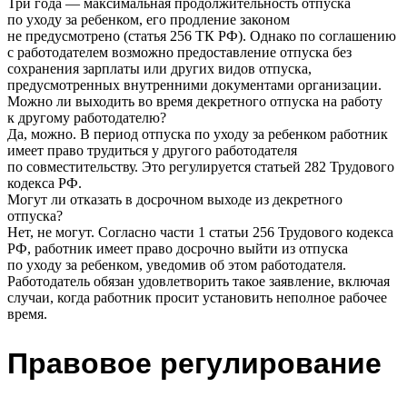
Три года — максимальная продолжительность отпуска
по уходу за ребенком, его продление законом
не предусмотрено (статья 256 ТК РФ). Однако по соглашению
с работодателем возможно предоставление отпуска без
сохранения зарплаты или других видов отпуска,
предусмотренных внутренними документами организации.
Можно ли выходить во время декретного отпуска на работу
к другому работодателю?
Да, можно. В период отпуска по уходу за ребенком работник
имеет право трудиться у другого работодателя
по совместительству. Это регулируется статьей 282 Трудового
кодекса РФ.
Могут ли отказать в досрочном выходе из декретного
отпуска?
Нет, не могут. Согласно части 1 статьи 256 Трудового кодекса
РФ, работник имеет право досрочно выйти из отпуска
по уходу за ребенком, уведомив об этом работодателя.
Работодатель обязан удовлетворить такое заявление, включая
случаи, когда работник просит установить неполное рабочее
время.
Правовое регулирование